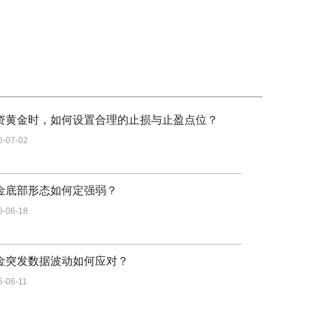
资黄金时，如何设置合理的止损与止盈点位？
6-07-02
金底部形态如何定强弱？
6-06-18
金突发数据波动如何应对？
6-06-11