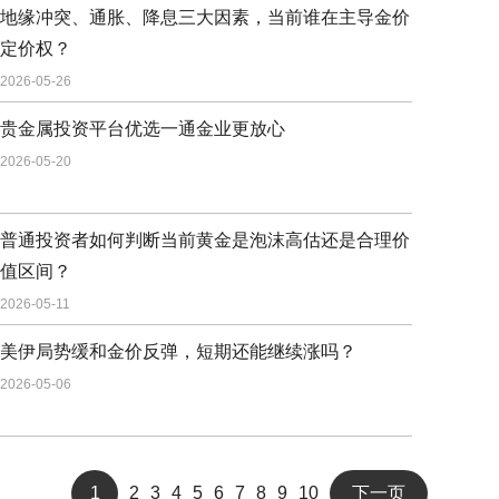
地缘冲突、通胀、降息三大因素，当前谁在主导金价
定价权？
2026-05-26
贵金属投资平台优选一通金业更放心
2026-05-20
普通投资者如何判断当前黄金是泡沫高估还是合理价
值区间？
2026-05-11
美伊局势缓和金价反弹，短期还能继续涨吗？
2026-05-06
1
2
3
4
5
6
7
8
9
10
下一页