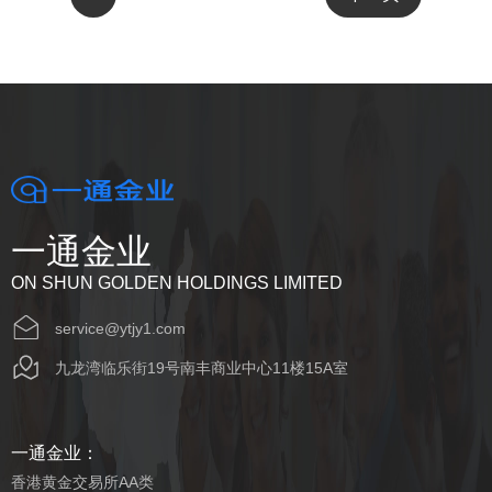
一通金业
ON SHUN GOLDEN HOLDINGS LIMITED
service@ytjy1.com
九龙湾临乐街19号南丰商业中心11楼15A室
一通金业：
香港黄金交易所AA类