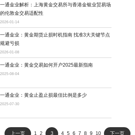
一通金业解析：上海黄金交易所与香港金银业贸易场
的伦敦金交易适配性
2026-01-14
一通金业：黄金期货止损时机指南 找准3大关键节点
规避亏损
2026-01-08
一通金业：黄金交易如何开户2025最新指南
2025-08-04
一通金业：黄金止盈止损最佳比例是多少
2025-07-30
上一页
1
2
3
4
5
6
7
8
9
10
下一页