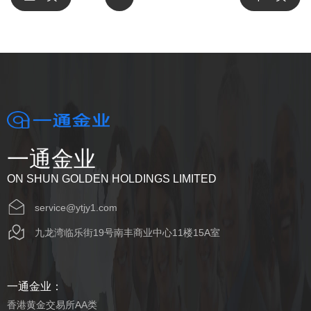
一通金业
ON SHUN GOLDEN HOLDINGS LIMITED
service@ytjy1.com
九龙湾临乐街19号南丰商业中心11楼15A室
一通金业：
香港黄金交易所AA类