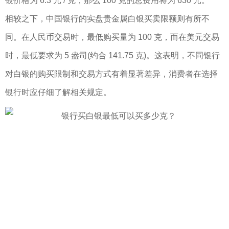
银价格为 6.3 元 / 克，那么 100 克的总费用将为 630 元。
相较之下，中国银行的实盘贵金属白银买卖限额则有所不
同。在人民币交易时，最低购买量为 100 克，而在美元交易
时，最低要求为 5 盎司(约合 141.75 克)。这表明，不同银行
对白银的购买限制和交易方式有着显著差异，消费者在选择
银行时应仔细了解相关规定。