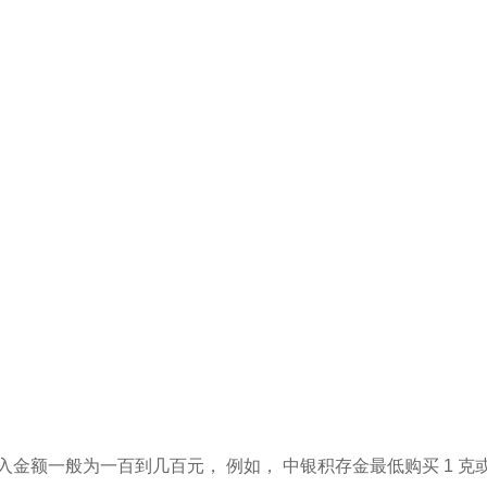
一般为一百到几百元， 例如， 中银积存金最低购买 1 克或 30