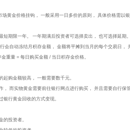
场黄金价格挂钩， 一般采用一日多价的原则， 具体价格需以银
最短期限一年。 一年期满后投资者可选择卖出， 也可选择延期
银行会自动冻结月积存金额， 金额将平摊到当月的每个交易日， 
金重量 = 每日购买金额 / 当日积存金价格。
的起购金额较高， 一般需要数千元。
作， 而实物黄金需要前往银行网点进行购买， 并且需要自行保
通过银行黄金回收的方式变现。
金的投资者。