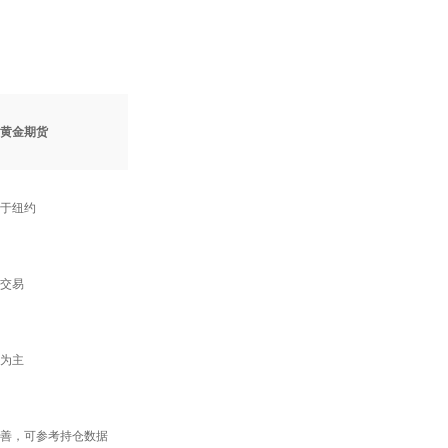
黄金期货
于纽约
交易
为主
善，可参考持仓数据