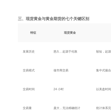
三、现货黄金与黄金期货的七个关键区别
特征
现货黄金
发展历史
悠久，起源于伦敦
较短，起源
交易模式
做市商交易
集中式撮合
交易时间
24 小时
以美盘时间
交易量
庞大，无法精确统计
统计体系完