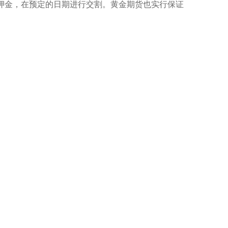
支付押金，在预定的日期进行交割。黄金期货也实行保证