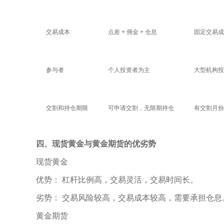
交易成本
点差 + 佣金 + 仓息
固定交易成
参与者
个人投资者为主
大型机构投
交割和持仓期限
可申请交割，无限期持仓
有交割月份
四、现货黄金与黄金期货的优劣势
现货黄金
优势： 杠杆比例高，交易灵活，交易时间长。
劣势： 交易风险较高，交易成本较高，需要承担仓息
黄金期货