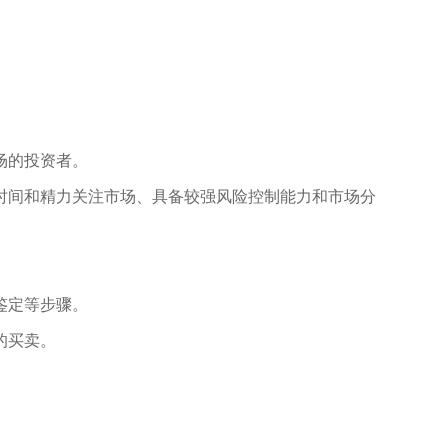
场的投资者。
时间和精力关注市场、具备较强风险控制能力和市场分
鉴定等步骤。
的买卖。