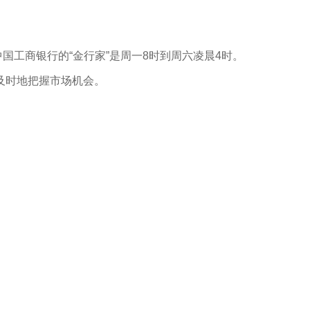
国工商银行的“金行家”是周一8时到周六凌晨4时。
及时地把握市场机会。