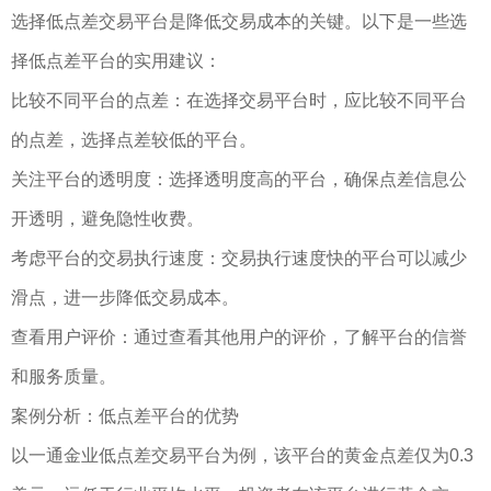
选择低点差交易平台是降低交易成本的关键。以下是一些选
择低点差平台的实用建议：
比较不同平台的点差：在选择交易平台时，应比较不同平台
的点差，选择点差较低的平台。
关注平台的透明度：选择透明度高的平台，确保点差信息公
开透明，避免隐性收费。
考虑平台的交易执行速度：交易执行速度快的平台可以减少
滑点，进一步降低交易成本。
查看用户评价：通过查看其他用户的评价，了解平台的信誉
和服务质量。
案例分析：低点差平台的优势
以一通金业低点差交易平台为例，该平台的黄金点差仅为0.3